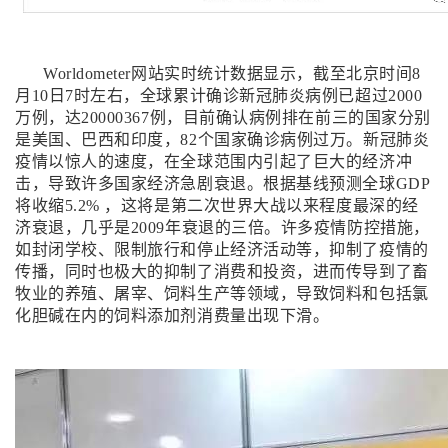
Worldometer网站实时统计数据显示，截至北京时间8
月10日7时左右，全球累计确诊新冠肺炎病例已超过2000
万例，达20000367例，目前确认病例排在前三的国家分别
是美国、巴西和印度，82个国家确诊病例过万。新冠肺炎
疫情以惊人的速度，在全球范围内引起了巨大的经济冲
击，导致许多国家经济急剧衰退。根据基线预测全球GDP
将收缩5.2% ，这将是第二次世界大战以来程度最深的经
济衰退，几乎是2009年衰退的三倍。许多疫情防控措施，
如封闭学校、限制旅行和停止经济活动等，抑制了疫情的
传播，同时也极大的抑制了消费和投资，进而传导到了畜
牧业的养殖、屠宰、饲料生产等领域，导致饲料和包括氯
化胆碱在内的饲料添加剂消费量出现下滑。