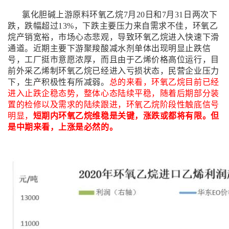
氯化胆碱上游原料环氧乙烷7月20日和7月31日两次下
跌，跌幅超过13%，下跌主要压力来自需求不佳，环氧乙
烷产销宽裕，市场心态悲观，导致环氧乙烷进入快速下滑
通道。近期主要下游聚羧酸减水剂单体出现明显止跌信
号，工厂挺市意愿浓厚，而且由于乙烯价格高位运行，目
前外采乙烯制环氧乙烷已经进入亏损状态，民营企业压力
下，生产积极性有所减弱。
总的来看，环氧乙烷目前已经
进入止跌企稳态势，整体心态陆续平稳，随着后期部分装
置的检修以及需求的陆续跟进，环氧乙烷阶段性触底信号
明显，
短期内环氧乙烷维稳是关键，涨跌或都将有限。但
是中期来看，上涨是必然的。