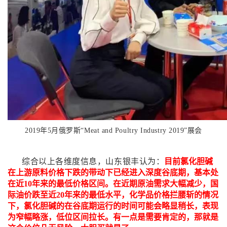
2019年5月俄罗斯“Meat and Poultry Industry 2019”展会
综合以上各维度信息，山东银丰认为：
目前氯化胆碱
在上游原料价格下跌的带动下已经进入深度谷底期，基本处
在近10年来的最低价格区间。在近期原油需求大幅减少，国
际油价跌至近20年来的最低水平，化学品价格拦腰斩的情况
下，氯化胆碱的在谷底期运行的时间可能会略显稍长，表现
为窄幅略涨，低位区间拉长。有一点是需要肯定的，那就是