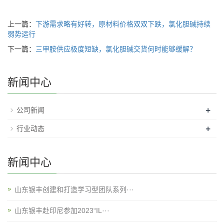
上一篇：
下游需求略有好转，原材料价格双双下跌，氯化胆碱持续
弱势运行
下一篇：
三甲胺供应极度短缺，氯化胆碱交货何时能够缓解？
新闻中心
+
公司新闻
+
行业动态
新闻中心
山东银丰创建和打造学习型团队系列···
山东银丰赴印尼参加2023“IL···