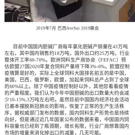
2019年7月 巴西AveSui 2019展会
目前中国国内胆碱厂商每年氯化胆碱产销量在43万吨
左右，其中国内销售约18万吨，国外出口约25万吨，行业
整体开工率60-70%。欧洲饲料生产商协会（FEFAC）预
估欧盟27国2020年复合饲料产量将下降3%-6%。欧盟控制
疫情算是好的，实际上全球饲料大国排名前五的是中国，
美国，巴西，俄罗斯，欧盟，加起来饲料总产占到了全球
的60%以上。除了中国疫情控制好以外，其他您看看疫情
的严重程度。我们认为今年中国胆碱的出口数量大约会减
少10-15%,3万吨左右吧。虽然目前中国国内经济社会活动
已基本摆脱新冠肺炎的影响，恢复了正常的生产生活秩
序，据权威部门发布的数据，国内饲料生产形势也是持续
向好，但是通过近几年国家公布的数据来看，中国国内饲
料容量也已经到了瓶颈期，增长有限，行业厂商想靠国内
市场的增量来消化掉出口的减量，几无可能。