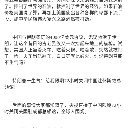
候就会被踢出原油市场，美国梦寐以求的罪恶目的就达到
了。控制了世界的石油，就控制了世界的经济。如果石油
价格美国说了算，再加上美国使出各种各样的卑鄙下流手
段，那中华民族伟大复兴之路必然被打断。
中国与伊朗签订的4000亿美元协议，无疑救活了伊
朗，让这个昔日的古老民族又一次捡起来地上的猎枪。试
想，美国人正坐着火车、吃着火锅、唱着歌，突然就被打
了一枪，火车出轨翻车，白日梦就此破灭，你说特朗普能
不生气吗？
特朗普一生气：给我限期72小时关闭中国驻休斯敦总
领馆
！
后面的事情大家都知道了，央视直播了中国限期72小
时关闭美国驻成都总领馆，全球人围观。