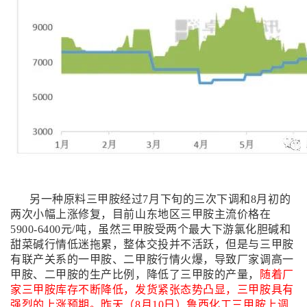
另一种原料三甲胺经过7月下旬的三次下调和8月初的
两次小幅上涨修复，目前山东地区三甲胺主流价格在
5900-6400元/吨，虽然三甲胺受两个最大下游氯化胆碱和
甜菜碱行情低迷拖累，整体交投并不活跃，但是与三甲胺
有联产关系的一甲胺、二甲胺行情火爆，导致厂家调高一
甲胺、二甲胺的生产比例，降低了三甲胺的产量，
随着厂
家三甲胺库存不断降低，发货紧张态势凸显，三甲胺具有
强烈的上涨预期。昨天（8月10日）鲁西化工三甲胺上调