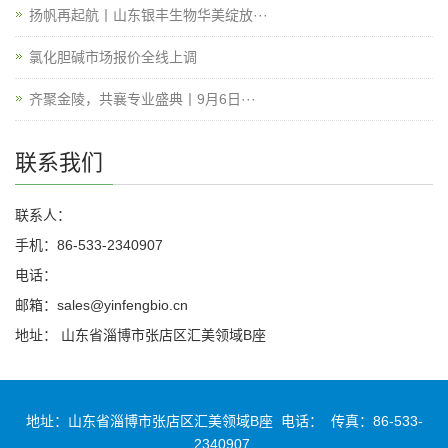
扬帆再起航丨山东银丰生物华美绽放···
氯化胆碱市场报价全线上调
齐聚金陵，共襄专业盛典丨9月6日···
联系我们
联系人：
手机：86-533-2340907
电话：
邮箱：sales@yinfengbio.cn
地址： 山东省淄博市张店区汇美领域B座
地址：山东省淄博市张店区汇美领域B座 电话： 传真：86-533-
2340907