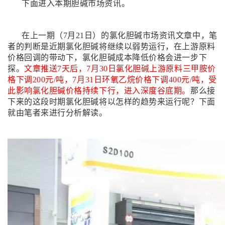
下面进入本期胆碱市场资讯。
在上一期（7月21日）的氯化胆碱市场资讯文章中，笔
者的判断是近期氯化胆碱将继续以弱势运行，在上游原料
价格回调的带动下，氯化胆碱成本降低价格会进一步下
探。
文章推送7天后，7月30日氯化胆碱上游原料三甲胺价
格下调200元/吨，7月31日环氧乙烷价格下调400元/吨，受
此影响氯化胆碱价格持续下行，进入深度谷底期。
那么接
下来的这段时期氯化胆碱将以怎样的趋势来运行呢？下面
就由笔者来进行分析解读。